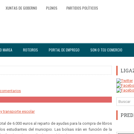
XUNTAS DE GOBERNO
PLENOS
PARTIDOS POLÍTICOS
O MAREA
ROTEIROS
PORTAL DE EMPREGO
SON O TEU COMERCIO
LIGA
 comentarios
y transporte escolar
PRED
otal de 6.000 euros al reparto de ayudas para la compra de libros
 los estudiantes del municipio. Las bolsas irán en función de la